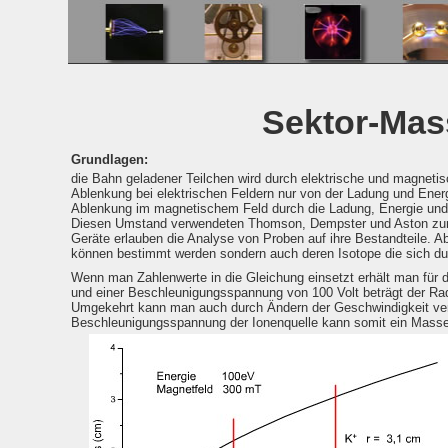
Sektor-Mas
Grundlagen:
die Bahn geladener Teilchen wird durch elektrische und magneti
Ablenkung bei elektrischen Feldern nur von der Ladung und Energ
Ablenkung im magnetischem Feld durch die Ladung, Energie und
Diesen Umstand verwendeten Thomson, Dempster und Aston zu
Geräte erlauben die Analyse von Proben auf ihre Bestandteile. A
können bestimmt werden sondern auch deren Isotope die sich du
Wenn man Zahlenwerte in die Gleichung einsetzt erhält man für 
und einer Beschleunigungsspannung von 100 Volt beträgt der Rad
Umgekehrt kann man auch durch Ändern der Geschwindigkeit ver
Beschleunigungsspannung der Ionenquelle kann somit ein Mass