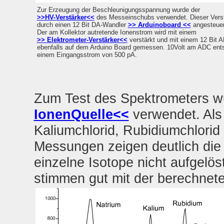
Zur Erzeugung der Beschleunigungsspannung wurde der
>>HV-Verstärker<<
des Messeinschubs verwendet. Dieser Verst
durch einen 12 Bit DA-Wandler
>> Arduinoboard <<
angesteuer
Der am Kollektor autretende Ionenstrom wird mit einem
>> Elektrometer-Verstärker<<
verstärkt und mit einem 12 Bit 
ebenfalls auf dem Arduino Board gemessen. 10Volt am ADC ent
einem Eingangsstrom von 500 pA.
Zum Test des Spektrometers w
IonenQuelle<<
verwendet. Als 
Kaliumchlorid, Rubidiumchlorid
Messungen zeigen deutlich die L
einzelne Isotope nicht aufgelös
stimmen gut mit der berechnete